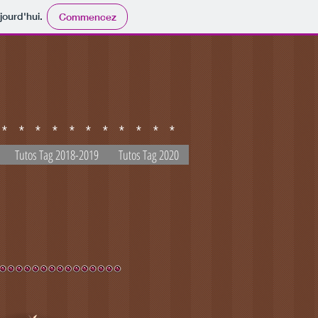
jourd'hui.
Commencez
************
Tutos Tag 2018-2019
Tutos Tag 2020