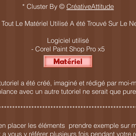
* Cluster By ©
CréativeAttitude
 Tout Le Matériel Utilisé A été Trouvé Sur Le N
Logiciel utilisé
- Corel Paint Shop Pro x5
Ce tutoriel a été créé, imaginé et rédigé par moi
ance avec un autre tutoriel ne serait que pur
**************************************************
en placer les éléments prendre exemple sur
 a vous y référer plusieurs fois pendant votre r