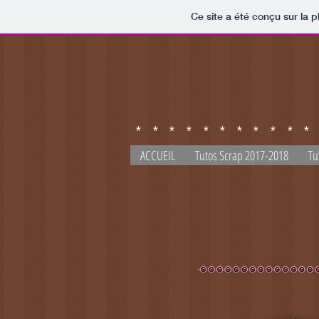
Ce site a été conçu sur la p
**********
ACCUEIL
Tutos Scrap 2017-2018
Tu