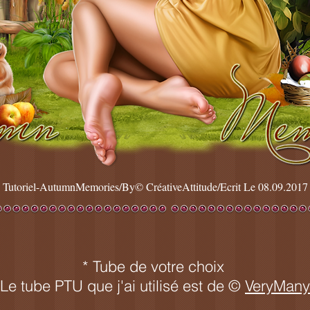
Tutoriel-AutumnMemories/By© CréativeAttitude/Ecrit Le 08.09.2017
* Tube de votre choix
Le tube PTU que j'ai utilisé est de ©
VeryMany