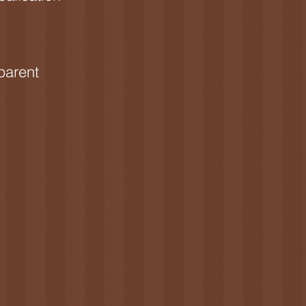
parent