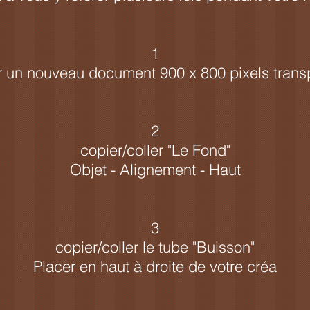
1
r un nouveau document 900 x 800 pixels trans
2
copier/coller "Le Fond"
Objet - Alignement - Haut
3
copier/coller le tube "Buisson"
Placer en haut à droite de votre créa