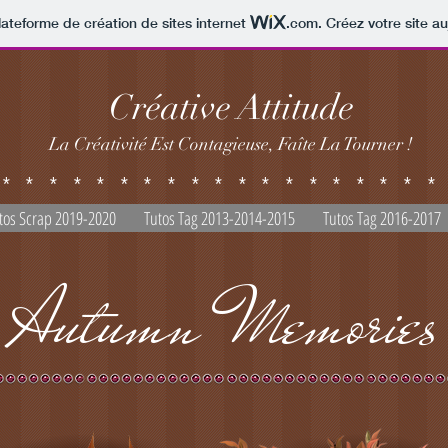
lateforme de création de sites internet
.com
. Créez votre site au
Créative Attitude
La Créativité Est Contagieuse, Faîte La Tourner !
*******************
tos Scrap 2019-2020
Tutos Tag 2013-2014-2015
Tutos Tag 2016-2017
Autumn Memories